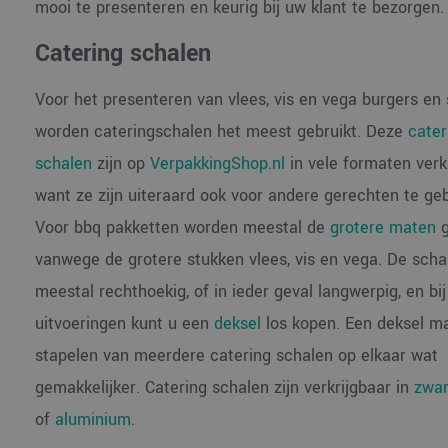
mooi te presenteren en keurig bij uw klant te bezorgen.
Catering schalen
Voor het presenteren van vlees, vis en vega burgers en
worden cateringschalen het meest gebruikt. Deze
cater
schalen
zijn op
VerpakkingShop.nl
in vele formaten verkr
want ze zijn uiteraard ook voor andere gerechten te geb
Voor bbq pakketten worden meestal de
grotere maten
g
vanwege de grotere stukken vlees, vis en vega. De schal
meestal rechthoekig, of in ieder geval langwerpig, en bij
uitvoeringen kunt u een
deksel
los kopen. Een deksel m
stapelen van meerdere catering schalen op elkaar wat
gemakkelijker. Catering schalen zijn verkrijgbaar in
zwar
of
aluminium
.