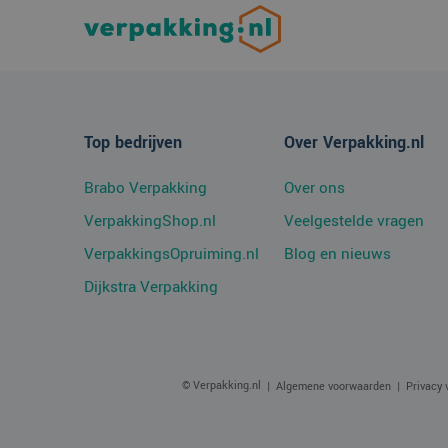
MR
Micro
Corpo
.c.cla
Top bedrijven
Over Verpakking.nl
Brabo Verpakking
Over ons
VerpakkingShop.nl
Veelgestelde vragen
VerpakkingsOpruiming.nl
Blog en nieuws
Dijkstra Verpakking
© Verpakking.nl
Algemene voorwaarden
Privacy 