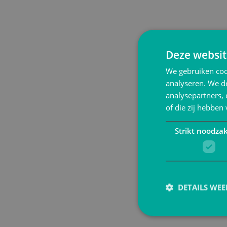
Deze websit
We gebruiken coo
analyseren. We de
analysepartners,
of die zij hebbe
Strikt noodzak
DETAILS WE