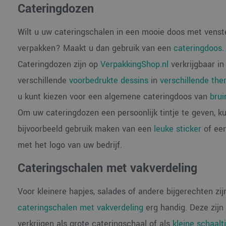
Cateringdozen
Wilt u uw cateringschalen in een mooie doos met venst
verpakken? Maakt u dan gebruik van een
cateringdoos
.
Cateringdozen zijn op
VerpakkingShop.nl
verkrijgbaar in
verschillende
voorbedrukte dessins
in
verschillende the
u kunt kiezen voor een algemene cateringdoos van
brui
Om uw cateringdozen een persoonlijk tintje te geven, ku
bijvoorbeeld gebruik maken van een
leuke sticker
of een
met het logo van uw bedrijf.
Cateringschalen met vakverdeling
Voor kleinere hapjes, salades of andere bijgerechten zij
cateringschalen met vakverdeling
erg handig. Deze zijn 
verkrijgen als grote cateringschaal of als
kleine schaalt