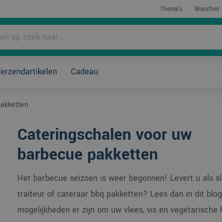
Thema's
Branches
rpakken?
erzendartikelen
Cadeau
pakketten
Cateringschalen voor uw
barbecue pakketten
Het barbecue seizoen is weer begonnen! Levert u als sla
traiteur of cateraar bbq pakketten? Lees dan in dit blo
mogelijkheden er zijn om uw vlees, vis en vegetarische 