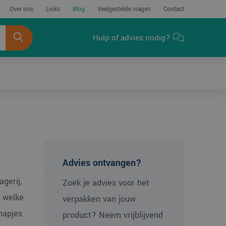
Over ons
Links
Blog
Veelgestelde vragen
Contact
Hulp of advies nodig?
Advies ontvangen?
gerij,
Zoek je advies voor het
g welke
verpakken van jouw
hapjes
product? Neem vrijblijvend