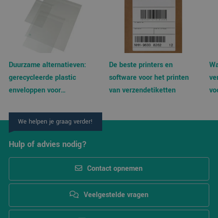
Duurzame alternatieven:
De beste printers en
Wa
gerecycleerde plastic
software voor het printen
ve
enveloppen voor
van verzendetiketten
vo
verzendingen
We helpen je graag verder!
Hulp of advies nodig?
Contact opnemen
Veelgestelde vragen