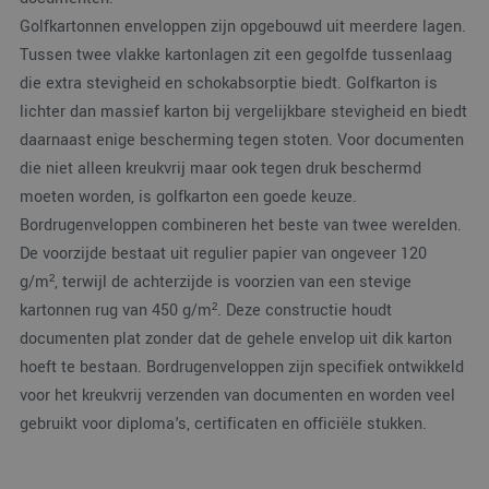
Golfkartonnen enveloppen zijn opgebouwd uit meerdere lagen.
Tussen twee vlakke kartonlagen zit een gegolfde tussenlaag
die extra stevigheid en schokabsorptie biedt. Golfkarton is
lichter dan massief karton bij vergelijkbare stevigheid en biedt
daarnaast enige bescherming tegen stoten. Voor documenten
die niet alleen kreukvrij maar ook tegen druk beschermd
moeten worden, is golfkarton een goede keuze.
Bordrugenveloppen combineren het beste van twee werelden.
De voorzijde bestaat uit regulier papier van ongeveer 120
g/m², terwijl de achterzijde is voorzien van een stevige
kartonnen rug van 450 g/m². Deze constructie houdt
documenten plat zonder dat de gehele envelop uit dik karton
hoeft te bestaan. Bordrugenveloppen zijn specifiek ontwikkeld
voor het kreukvrij verzenden van documenten en worden veel
gebruikt voor diploma's, certificaten en officiële stukken.