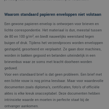
Waarom standaard papieren enveloppen niet volstaan
Een gewone papieren envelop is ontworpen voor brieven en
lichte correspondentie. Het materiaal is dun, meestal tussen
de 80 en 100 g/m², en biedt nauwelijks weerstand tegen
buigen of druk. Tijdens het verzendproces worden enveloppen
gestapeld, gesorteerd en verplaatst. Ze gaan door machines,
worden in bakken gegooid en belanden uiteindelijk in een
brievenbus waar ze soms met kracht doorheen worden
geduwd.
Voor een standaard brief is dat geen probleem. Een brief met
een lichte vouw is nog prima leesbaar. Maar voor waardevolle
documenten zoals diploma's, certificaten, foto's of officiële
aktes is elke kreuk onacceptabel. Deze documenten hebben
intrinsieke waarde en moeten in perfecte staat bij de
ontvanger aankomen.