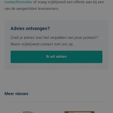
.c.clarity.ms
contactformulier
of vraag vrijblijvend een offerte aan bij een
het gebruik van de
website voor interne
van de aangesloten leveranciers.
analyses te meten.
Advies ontvangen?
Zoek je advies voor het verpakken van jouw product?
Neem vrijblijvend contact met ons op.
Ik wil advies
Meer nieuws