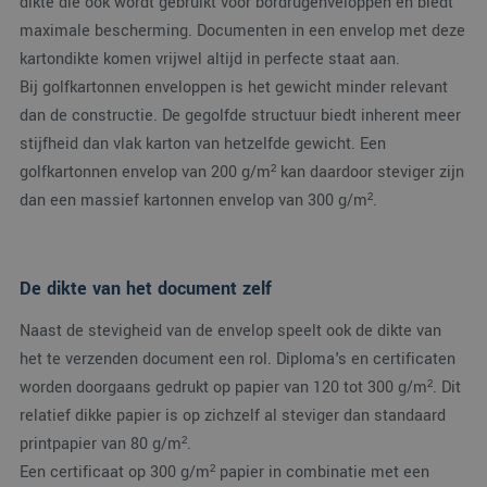
dikte die ook wordt gebruikt voor bordrugenveloppen en biedt
maximale bescherming. Documenten in een envelop met deze
kartondikte komen vrijwel altijd in perfecte staat aan.
Bij golfkartonnen enveloppen is het gewicht minder relevant
dan de constructie. De gegolfde structuur biedt inherent meer
stijfheid dan vlak karton van hetzelfde gewicht. Een
golfkartonnen envelop van 200 g/m² kan daardoor steviger zijn
dan een massief kartonnen envelop van 300 g/m².
De dikte van het document zelf
Naast de stevigheid van de envelop speelt ook de dikte van
het te verzenden document een rol. Diploma's en certificaten
worden doorgaans gedrukt op papier van 120 tot 300 g/m². Dit
relatief dikke papier is op zichzelf al steviger dan standaard
printpapier van 80 g/m².
Een certificaat op 300 g/m² papier in combinatie met een