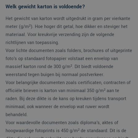
Welk gewicht karton is voldoende?
Het gewicht van karton wordt uitgedrukt in gram per vierkante
meter (g/m²). Hoe hoger dit getal, hoe dikker en steviger het
materiaal. Voor kreukvrije verzending zijn de volgende
richtlijnen van toepassing.
Voor lichte documenten zoals folders, brochures of uitgeprinte
foto's op standaard fotopapier volstaat een envelop van
massief karton rond de 300 g/m². Dit biedt voldoende
weerstand tegen buigen bij normaal postverkeer.
Voor belangrijke documenten zoals certificaten, contracten of
officiële brieven is karton van minimaal 350 g/m² aan te
raden. Bij deze dikte is de kans op kreuken tijdens transport
minimaal, ook wanneer de envelop wat ruwer wordt
behandeld.
Voor waardevolle documenten zoals diploma's, aktes of
hoogwaardige fotoprints is 450 g/m² de standaard. Dit is de