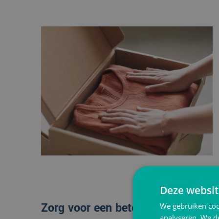
Deze websit
Zorg voor een betere klantbeleving
We gebruiken coo
analyseren. We de