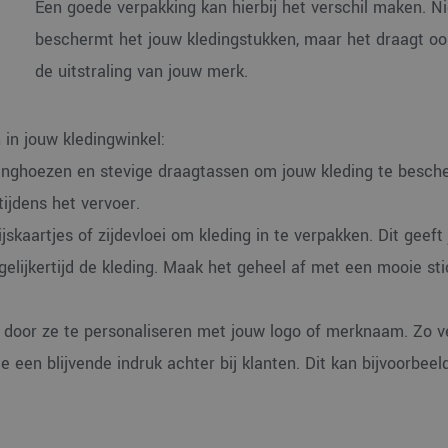
Een goede verpakking kan hierbij het verschil maken. Ni
beschermt het jouw kledingstukken, maar het draagt ook
de uitstraling van jouw merk.
 in jouw kledingwinkel:
edinghoezen en stevige draagtassen om jouw kleding te besc
tijdens het vervoer.
ijskaartjes of zijdevloei om kleding in te verpakken. Dit geeft
elijkertijd de kleding. Maak het geheel af met een mooie sti
 door ze te personaliseren met jouw logo of merknaam. Zo v
 een blijvende indruk achter bij klanten. Dit kan bijvoorbeeld