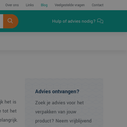
Over ons
Links
Blog
Veelgestelde vragen
Contact
Hulp of advies nodig?
Advies ontvangen?
k het is
Zoek je advies voor het
 tot het
verpakken van jouw
langrijk.
product? Neem vrijblijvend