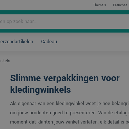
Thema's
Branches
rpakken?
erzendartikelen
Cadeau
inkels
Slimme verpakkingen voor
kledingwinkels
Als eigenaar van een kledingwinkel weet je hoe belangrij
om jouw producten goed te presenteren. Van de etalage
moment dat klanten jouw winkel verlaten, elk detail is be