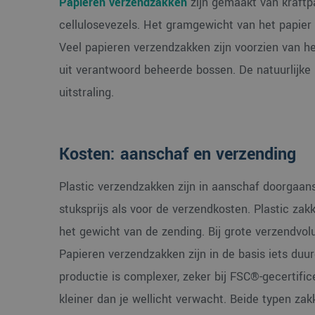
Papieren verzendzakken
zijn gemaakt van kraftpa
cellulosevezels. Het gramgewicht van het papier 
Veel papieren verzendzakken zijn voorzien van h
uit verantwoord beheerde bossen. De natuurlijke 
uitstraling.
Kosten: aanschaf en verzending
Plastic verzendzakken zijn in aanschaf doorgaan
stuksprijs als voor de verzendkosten. Plastic zak
het gewicht van de zending. Bij grote verzendvol
Papieren verzendzakken zijn in de basis iets duur
productie is complexer, zeker bij FSC®-gecertific
kleiner dan je wellicht verwacht. Beide typen z