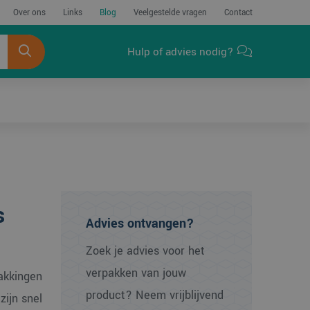
Over ons
Links
Blog
Veelgestelde vragen
Contact
Hulp of advies nodig?
s
Advies ontvangen?
Zoek je advies voor het
verpakken van jouw
akkingen
product? Neem vrijblijvend
zijn snel