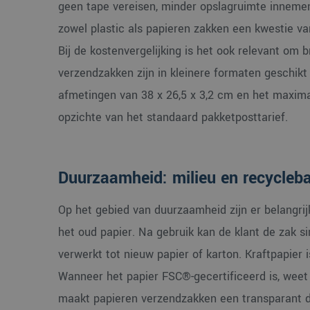
geen tape vereisen, minder opslagruimte innemen e
zowel plastic als papieren zakken een kwestie v
Bij de kostenvergelijking is het ook relevant om
verzendzakken zijn in kleinere formaten geschik
afmetingen van 38 x 26,5 x 3,2 cm en het maximal
opzichte van het standaard pakketposttarief.
Duurzaamheid: milieu en recycleb
Op het gebied van duurzaamheid zijn er belangrijk
het oud papier. Na gebruik kan de klant de zak s
verwerkt tot nieuw papier of karton. Kraftpapier
Wanneer het papier FSC®-gecertificeerd is, weet 
maakt papieren verzendzakken een transparant d