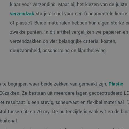
klaar voor verzending. Maar bij het kiezen van de juiste
verzendzak
sta je al snel voor een fundamentele keuze:
of plastic? Beide materialen hebben hun eigen sterke e
zwakke punten. In dit artikel vergelijken we papieren en 
verzendzakken op vier belangrijke criteria: kosten,
duurzaamheid, bescherming en klantbeleving.
m te begrijpen waar beide zakken van gemaakt zijn.
Plastic
EX-zakken. Ze bestaan uit meerdere lagen gecoëxtrudeerd L
et resultaat is een stevig, scheurvast en flexibel materiaal. 
tal tussen 50 en 70 my. De buitenzijde is vaak wit en de bin
buitenaf.