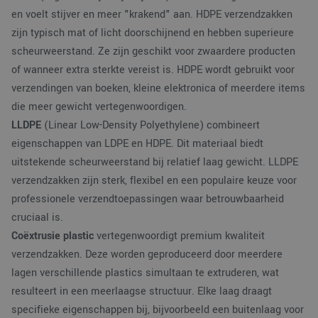
en voelt stijver en meer "krakend" aan. HDPE verzendzakken
zijn typisch mat of licht doorschijnend en hebben superieure
scheurweerstand. Ze zijn geschikt voor zwaardere producten
of wanneer extra sterkte vereist is. HDPE wordt gebruikt voor
verzendingen van boeken, kleine elektronica of meerdere items
die meer gewicht vertegenwoordigen.
LLDPE
(Linear Low-Density Polyethylene) combineert
eigenschappen van LDPE en HDPE. Dit materiaal biedt
uitstekende scheurweerstand bij relatief laag gewicht. LLDPE
verzendzakken zijn sterk, flexibel en een populaire keuze voor
professionele verzendtoepassingen waar betrouwbaarheid
cruciaal is.
Coëxtrusie plastic
vertegenwoordigt premium kwaliteit
verzendzakken. Deze worden geproduceerd door meerdere
lagen verschillende plastics simultaan te extruderen, wat
resulteert in een meerlaagse structuur. Elke laag draagt
specifieke eigenschappen bij, bijvoorbeeld een buitenlaag voor