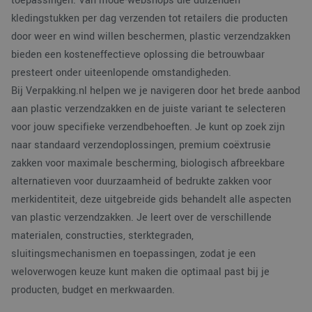
toepassingen. Van mode-webshops die duizenden
kledingstukken per dag verzenden tot retailers die producten
door weer en wind willen beschermen, plastic verzendzakken
bieden een kosteneffectieve oplossing die betrouwbaar
presteert onder uiteenlopende omstandigheden.
Bij Verpakking.nl helpen we je navigeren door het brede aanbod
aan plastic verzendzakken en de juiste variant te selecteren
voor jouw specifieke verzendbehoeften. Je kunt op zoek zijn
naar standaard verzendoplossingen, premium coëxtrusie
zakken voor maximale bescherming, biologisch afbreekbare
alternatieven voor duurzaamheid of bedrukte zakken voor
merkidentiteit, deze uitgebreide gids behandelt alle aspecten
van plastic verzendzakken. Je leert over de verschillende
materialen, constructies, sterktegraden,
sluitingsmechanismen en toepassingen, zodat je een
weloverwogen keuze kunt maken die optimaal past bij je
producten, budget en merkwaarden.