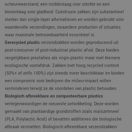
scheurweerstand, een middenlaag voor sterkte en een
binnenlaag voor gladheid. Coëxtrusie zakken zijn substantieel
sterker dan single-layer alternatieven en worden gebruikt voor
waardevolle verzendingen, zwaardere producten of situaties
waar maximale betrouwbaarheid essentieel is.
Gerecycled plastic
verzendzakken worden geproduceerd uit
post-consumer of post-industrial plastic afval. Deze bieden
vergelijkbare prestaties als virgin plastic maar met kleinere
ecologische voetafdruk. Zakken met hoog recycled content
(50%+ of zelfs 100%) zijn steeds meer beschikbaar en bieden
een compromis voor bedrijven die milieu-impact willen
verminderen terwijl ze de voordelen van plastic behouden.
Biologisch afbreekbare en composteerbare plastics
vertegenwoordigen de nieuwste ontwikkeling. Deze worden
gemaakt van plantaardige grondstoffen zoals maïszetmeel
(PLA, Polylactic Acid) of bevatten additieven die biologische
afbraak versnellen. Biologisch afbreekbare verzendzakken