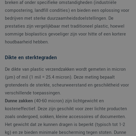
breken af onder specifieke omstandigheden (industriële
compostering, landfill condities) en bieden een oplossing voor
bedrijven met sterke duurzaamheidsdoelstellingen. De
prestaties zijn vergelijkbaar met traditioneel plastic, hoewel
sommige bioplastics gevoeliger zijn voor hitte of een kortere
houdbaarheid hebben.
Dikte en sterktegraden
De dikte van plastic verzendzakken wordt gemeten in micron
(μm) of mil (1 mil = 25.4 micron). Deze meting bepaalt
grotendeels de sterkte, scheurweerstand en geschiktheid voor
verschillende toepassingen.
Dunne zakken
(40-60 micron) zijn lichtgewicht en
kosteneffectief. Deze zijn geschikt voor zeer lichte producten
zoals ondergoed, sokken, kleine accessoires of documenten.
Het gewicht dat ze kunnen dragen is beperkt (typisch tot 1-2
kg) en ze bieden minimale bescherming tegen stoten. Dunne