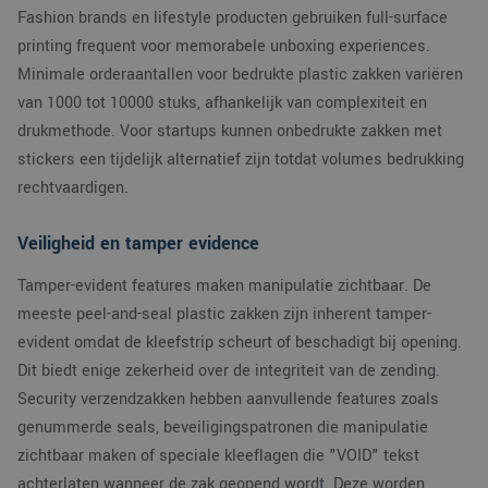
Fashion brands en lifestyle producten gebruiken full-surface
printing frequent voor memorabele unboxing experiences.
Minimale orderaantallen voor bedrukte plastic zakken variëren
van 1000 tot 10000 stuks, afhankelijk van complexiteit en
drukmethode. Voor startups kunnen onbedrukte zakken met
stickers een tijdelijk alternatief zijn totdat volumes bedrukking
rechtvaardigen.
Veiligheid en tamper evidence
Tamper-evident features maken manipulatie zichtbaar. De
meeste peel-and-seal plastic zakken zijn inherent tamper-
evident omdat de kleefstrip scheurt of beschadigt bij opening.
Dit biedt enige zekerheid over de integriteit van de zending.
Security verzendzakken hebben aanvullende features zoals
genummerde seals, beveiligingspatronen die manipulatie
zichtbaar maken of speciale kleeflagen die "VOID" tekst
achterlaten wanneer de zak geopend wordt. Deze worden