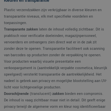
Kleuren en transparantie
Plastic verzendzakken zijn verkrijgbaar in diverse kleuren en
transparantie niveaus, elk met specifieke voordelen en
toepassingen.
Transparante zakken
laten de inhoud volledig zichtbaar. Dit is
praktisch voor verificatie doeleinden, magazijnpersoneel,
vervoerders en ontvangers zien direct wat er in de zak zit
zonder deze te openen. Transparantie faciliteert ook scanning
van barcodes op producten zonder de verpakking te openen.
Voor producten waarbij visuele presentatie een
verkoopargument is (aantrekkelijk verpakte cosmetica, kleurrijk
speelgoed) versterkt transparantie de aantrekkelijkheid. Het
nadeel is gebrek aan privacy en mogelijke blootstelling aan UV-
licht voor lichtgevoelige producten.
Doorschijnende
(translucent)
zakken
bieden een compromis.
De inhoud is vaag zichtbaar maar niet in detail. Dit geeft enige
privacy terwijl de algemene vorm en kleur nog identificeerbaar