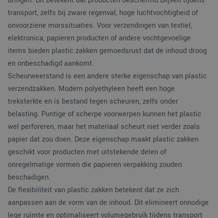
dringen. Dit betekent dat producten beschermd blijven tijdens
transport, zelfs bij zware regenval, hoge luchtvochtigheid of
onvoorziene morssituaties. Voor verzendingen van textiel,
elektronica, papieren producten of andere vochtgevoelige
items bieden plastic zakken gemoedsrust dat de inhoud droog
en onbeschadigd aankomt.
Scheurweerstand is een andere sterke eigenschap van plastic
verzendzakken. Modern polyethyleen heeft een hoge
treksterkte en is bestand tegen scheuren, zelfs onder
belasting. Puntige of scherpe voorwerpen kunnen het plastic
wel perforeren, maar het materiaal scheurt niet verder zoals
papier dat zou doen. Deze eigenschap maakt plastic zakken
geschikt voor producten met uitstekende delen of
onregelmatige vormen die papieren verpakking zouden
beschadigen.
De flexibiliteit van plastic zakken betekent dat ze zich
aanpassen aan de vorm van de inhoud. Dit elimineert onnodige
lege ruimte en optimaliseert volumegebruik tijdens transport