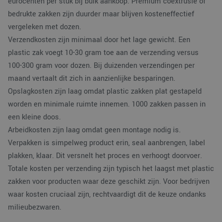
eurocenten per stuk bij bulk aankoop. Premium coëxtrusie of
bedrukte zakken zijn duurder maar blijven kosteneffectief
vergeleken met dozen.
Verzendkosten zijn minimaal door het lage gewicht. Een
plastic zak voegt 10-30 gram toe aan de verzending versus
100-300 gram voor dozen. Bij duizenden verzendingen per
maand vertaalt dit zich in aanzienlijke besparingen.
Opslagkosten zijn laag omdat plastic zakken plat gestapeld
worden en minimale ruimte innemen. 1000 zakken passen in
een kleine doos.
Arbeidkosten zijn laag omdat geen montage nodig is.
Verpakken is simpelweg product erin, seal aanbrengen, label
plakken, klaar. Dit versnelt het proces en verhoogt doorvoer.
Totale kosten per verzending zijn typisch het laagst met plastic
zakken voor producten waar deze geschikt zijn. Voor bedrijven
waar kosten cruciaal zijn, rechtvaardigt dit de keuze ondanks
milieubezwaren.