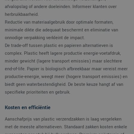
afvalopslag of andere doeleinden. Informeer klanten over
herbruikbaarheid.
Reductie van materiaalgebruik door optimale formaten,
minimale dikte die adequaat beschermt en eliminatie van
onnodige verpakking verkleint de impact.
De trade-off tussen plastic en papieren alternatieven is
complex. Plastic heeft lagere productie energie-voetafdruk,
minder gewicht (lagere transport emissies) maar slechtere
end-of-life. Papier is biologisch afbreekbaar maar vereist meer
productie-energie, weegt meer (hogere transport emissies) en
biedt geen waterbestendigheid. De beste keuze hangt af van
specifieke prioriteiten en gebruik.
Kosten en efficiëntie
Aanschafprijs van plastic verzendzakken is laag vergeleken
met de meeste alternatieven. Standaard zakken kosten enkele