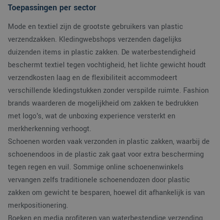
website voor interne
Toepassingen per sector
analyses te meten.
Mode en textiel zijn de grootste gebruikers van plastic
verzendzakken. Kledingwebshops verzenden dagelijks
duizenden items in plastic zakken. De waterbestendigheid
beschermt textiel tegen vochtigheid, het lichte gewicht houdt
verzendkosten laag en de flexibiliteit accommodeert
verschillende kledingstukken zonder verspilde ruimte. Fashion
brands waarderen de mogelijkheid om zakken te bedrukken
met logo's, wat de unboxing experience versterkt en
merkherkenning verhoogt.
Schoenen worden vaak verzonden in plastic zakken, waarbij de
schoenendoos in de plastic zak gaat voor extra bescherming
tegen regen en vuil. Sommige online schoenenwinkels
vervangen zelfs traditionele schoenendozen door plastic
zakken om gewicht te besparen, hoewel dit afhankelijk is van
merkpositionering.
Boeken en media profiteren van waterbestendige verzending.