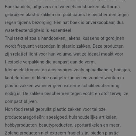
Boekhandels, uitgevers en tweedehandsboeken platforms
gebruiken plastic zakken om publicaties te beschermen tegen
regen tijdens bezorging. Een nat boek is onverkoopbaar, dus
waterbestendigheid is essentieel.
Thuistextiel zoals handdoeken, lakens, kussens of gordijnen
wordt frequent verzonden in plastic zakken. Deze producten
zijn relatief licht voor hun volume, wat ze ideaal maakt voor
flexibele verpakking die aanpast aan de vorm.
Kleine elektronica en accessoires zoals oplaadkabels, hoesjes,
koptelefoons of kleine gadgets kunnen verzonden worden in
plastic zakken wanneer geen extreme schokbescherming
nodig is. De zakken beschermen tegen vocht en stof terwijl ze
compact blijven.
Non-food retail gebruikt plastic zakken voor talloze
productcategorieën: speelgoed, huishoudelijke artikelen,
hobbyproducten, beautyproducten, sportartikelen en meer.
Zolang producten niet extreem fragiel zijn, bieden plastic