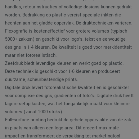
handles, retourinstructies of volledige designs kunnen gedrukt
worden. Bedrukking op plastic vereist speciale inkten die
hechten aan het gladde oppervlak. De druktechnieken variëren.
Flexografie is kosteneffectief voor grotere volumes (typisch
5000+ zakken) en geschikt voor logo's, tekst en eenvoudige
designs in 1-4 kleuren. De kwaliteit is goed voor merkidentiteit
maar niet fotorealistisch.
Zeefdruk biedt levendige kleuren en werkt goed op plastic.
Deze techniek is geschikt voor 1-6 kleuren en produceert
duurzame, scheurbestendige prints.
Digitale druk levert fotorealistische kwaliteit en is geschikter
voor complexe designs, gradiënten of foto's. Digitale druk heeft
lagere setup kosten, wat het toegankelijk maakt voor kleinere
volumes (vanaf 1000 stuks).
Full-surface printing bedrukt de gehele oppervlakte van de zak
in plaats van alleen een logo area. Dit creëert maximale
impact en transformeert de verpakking tot marketingtool.