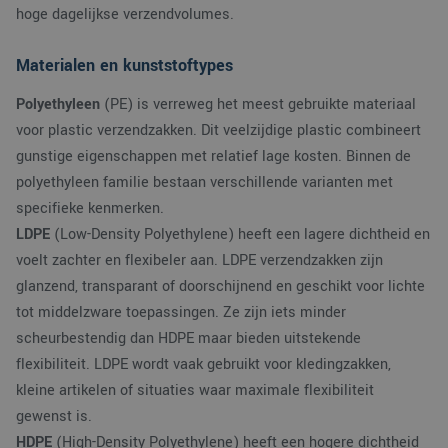
hoge dagelijkse verzendvolumes.
Materialen en kunststoftypes
Polyethyleen
(PE) is verreweg het meest gebruikte materiaal
voor plastic verzendzakken. Dit veelzijdige plastic combineert
gunstige eigenschappen met relatief lage kosten. Binnen de
polyethyleen familie bestaan verschillende varianten met
specifieke kenmerken.
LDPE
(Low-Density Polyethylene) heeft een lagere dichtheid en
voelt zachter en flexibeler aan. LDPE verzendzakken zijn
glanzend, transparant of doorschijnend en geschikt voor lichte
tot middelzware toepassingen. Ze zijn iets minder
scheurbestendig dan HDPE maar bieden uitstekende
flexibiliteit. LDPE wordt vaak gebruikt voor kledingzakken,
kleine artikelen of situaties waar maximale flexibiliteit
gewenst is.
HDPE
(High-Density Polyethylene) heeft een hogere dichtheid