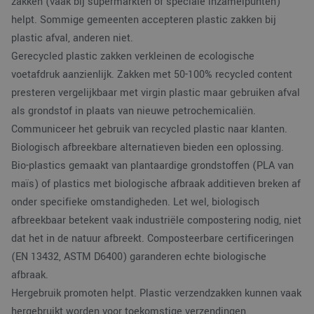
zakken (vaak bij supermarkten of speciale inzamelpunten)
helpt. Sommige gemeenten accepteren plastic zakken bij
plastic afval, anderen niet.
Gerecycled plastic zakken verkleinen de ecologische
voetafdruk aanzienlijk. Zakken met 50-100% recycled content
presteren vergelijkbaar met virgin plastic maar gebruiken afval
als grondstof in plaats van nieuwe petrochemicaliën.
Communiceer het gebruik van recycled plastic naar klanten.
Biologisch afbreekbare alternatieven bieden een oplossing.
Bio-plastics gemaakt van plantaardige grondstoffen (PLA van
maïs) of plastics met biologische afbraak additieven breken af
onder specifieke omstandigheden. Let wel, biologisch
afbreekbaar betekent vaak industriële compostering nodig, niet
dat het in de natuur afbreekt. Composteerbare certificeringen
(EN 13432, ASTM D6400) garanderen echte biologische
afbraak.
Hergebruik promoten helpt. Plastic verzendzakken kunnen vaak
hergebruikt worden voor toekomstige verzendingen,