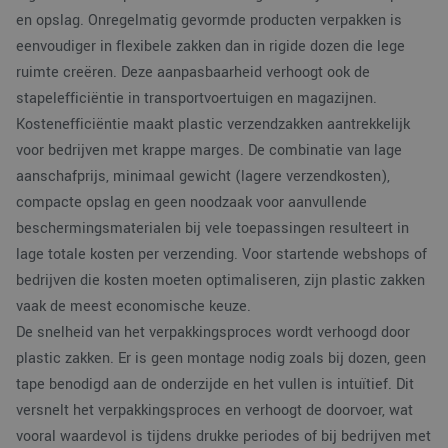
en opslag. Onregelmatig gevormde producten verpakken is
eenvoudiger in flexibele zakken dan in rigide dozen die lege
ruimte creëren. Deze aanpasbaarheid verhoogt ook de
stapelefficiëntie in transportvoertuigen en magazijnen.
Kostenefficiëntie maakt plastic verzendzakken aantrekkelijk
voor bedrijven met krappe marges. De combinatie van lage
aanschafprijs, minimaal gewicht (lagere verzendkosten),
compacte opslag en geen noodzaak voor aanvullende
beschermingsmaterialen bij vele toepassingen resulteert in
lage totale kosten per verzending. Voor startende webshops of
bedrijven die kosten moeten optimaliseren, zijn plastic zakken
vaak de meest economische keuze.
De snelheid van het verpakkingsproces wordt verhoogd door
plastic zakken. Er is geen montage nodig zoals bij dozen, geen
tape benodigd aan de onderzijde en het vullen is intuïtief. Dit
versnelt het verpakkingsproces en verhoogt de doorvoer, wat
vooral waardevol is tijdens drukke periodes of bij bedrijven met