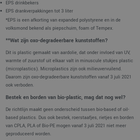
EPS drinkbekers
EPS drankverpakkingen tot 3 liter
*EPS is een afkorting van expanded polystyrene en in de
volksmond bekend als piepschuim, foam of Tempex.
**Wat zijn oxo-degradeerbare kunststoffen?
Dit is plastic gemaakt van aardolie, dat onder invloed van UV,
warmte of zuurstof uit elkaar valt in minuscule stukjes plastic
(microplastics). Microplastics zijn ook milieuvervuilend.
Daarom zijn oxo-degradeerbare kunststoffen vanaf 3 juli 2021
ook verboden.
Bestek en borden van bio-plastic, mag dat nog wel?
De richtlijn maakt geen onderscheid tussen bio-based of oil-
based plastics. Dus ook bestek, roerstaafjes, rietjes en borden
van CPLA, PLA of Bio-PE mogen vanaf 3 juli 2021 niet meer
geproduceerd worden.