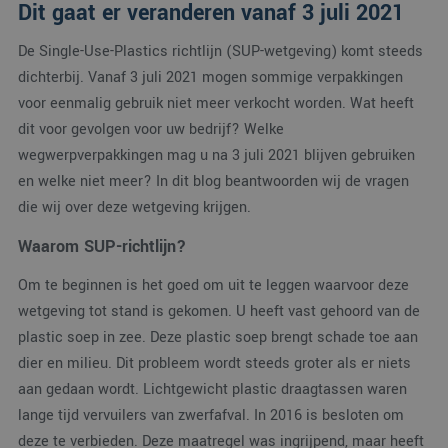
Dit gaat er veranderen vanaf 3 juli 2021
De Single-Use-Plastics richtlijn (SUP-wetgeving) komt steeds
dichterbij. Vanaf 3 juli 2021 mogen sommige verpakkingen
voor eenmalig gebruik niet meer verkocht worden. Wat heeft
dit voor gevolgen voor uw bedrijf? Welke
wegwerpverpakkingen mag u na 3 juli 2021 blijven gebruiken
en welke niet meer? In dit blog beantwoorden wij de vragen
die wij over deze wetgeving krijgen.
Waarom SUP-richtlijn?
Om te beginnen is het goed om uit te leggen waarvoor deze
wetgeving tot stand is gekomen. U heeft vast gehoord van de
plastic soep in zee. Deze plastic soep brengt schade toe aan
dier en milieu. Dit probleem wordt steeds groter als er niets
aan gedaan wordt. Lichtgewicht plastic draagtassen waren
lange tijd vervuilers van zwerfafval. In 2016 is besloten om
deze te verbieden. Deze maatregel was ingrijpend, maar heeft