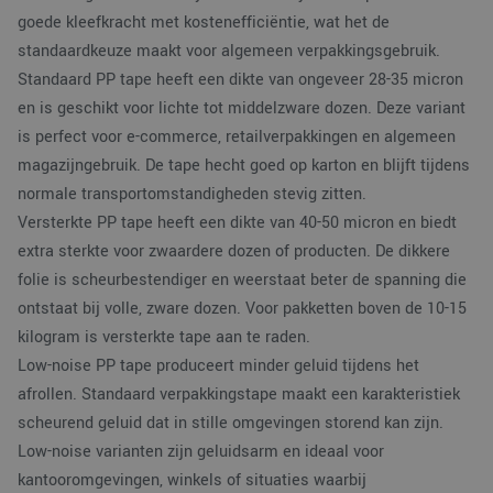
goede kleefkracht met kostenefficiëntie, wat het de
standaardkeuze maakt voor algemeen verpakkingsgebruik.
Standaard PP tape heeft een dikte van ongeveer 28-35 micron
en is geschikt voor lichte tot middelzware dozen. Deze variant
is perfect voor e-commerce, retailverpakkingen en algemeen
magazijngebruik. De tape hecht goed op karton en blijft tijdens
normale transportomstandigheden stevig zitten.
Versterkte PP tape heeft een dikte van 40-50 micron en biedt
extra sterkte voor zwaardere dozen of producten. De dikkere
folie is scheurbestendiger en weerstaat beter de spanning die
ontstaat bij volle, zware dozen. Voor pakketten boven de 10-15
kilogram is versterkte tape aan te raden.
Low-noise PP tape produceert minder geluid tijdens het
afrollen. Standaard verpakkingstape maakt een karakteristiek
scheurend geluid dat in stille omgevingen storend kan zijn.
Low-noise varianten zijn geluidsarm en ideaal voor
kantooromgevingen, winkels of situaties waarbij