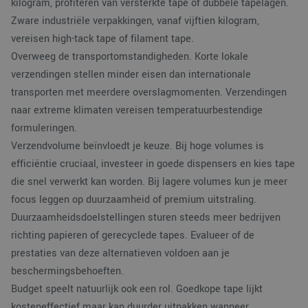
kilogram, profiteren van versterkte tape of dubbele tapelagen.
Zware industriële verpakkingen, vanaf vijftien kilogram,
vereisen high-tack tape of filament tape.
Overweeg de transportomstandigheden. Korte lokale
verzendingen stellen minder eisen dan internationale
transporten met meerdere overslagmomenten. Verzendingen
naar extreme klimaten vereisen temperatuurbestendige
formuleringen.
Verzendvolume beïnvloedt je keuze. Bij hoge volumes is
efficiëntie cruciaal, investeer in goede dispensers en kies tape
die snel verwerkt kan worden. Bij lagere volumes kun je meer
focus leggen op duurzaamheid of premium uitstraling.
Duurzaamheidsdoelstellingen sturen steeds meer bedrijven
richting papieren of gerecyclede tapes. Evalueer of de
prestaties van deze alternatieven voldoen aan je
beschermingsbehoeften.
Budget speelt natuurlijk ook een rol. Goedkope tape lijkt
kosteneffectief maar kan duurder uitpakken wanneer