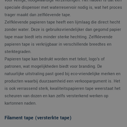
voor veilige, hoogwaardige verzendingen. Het nadeel is dat een
speciale dispenser met waterreservoir nodig is, wat het proces
trager maakt dan zelfklevende tape.
Zelfklevende papieren tape heeft een lijmlaag die direct hecht
zonder water. Deze is gebruiksvriendelijker dan gegomd papier
tape maar biedt iets minder sterke hechting. Zelfklevende
papieren tape is verkrijgbaar in verschillende breedtes en
sterktegraden.
Papieren tape kan bedrukt worden met tekst, logo's of
patronen, wat mogelijkheden biedt voor branding. De
natuurlijke uitstraling past goed bij eco-vriendelijke merken en
producten waarbij duurzaamheid een verkoopargument is. Het
is ook verrassend sterk, kwaliteitspapieren tape weerstaat het
scheuren van dozen en kan zelfs versterkend werken op
kartonnen naden.
Filament tape (versterkte tape)