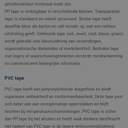
geluidsoverlast minimaal moet zijn.
PP tape is verkrijgbaar in verschillende kleuren. Transparante
tape is standaard en meest universeel. Bruine tape heeft
dezelfde kleur als karton en valt minder op, wat een nettere
uitstraling geeft. Gekleurde tape (wit, zwart, rood, blauw, groen)
wordt gebruikt voor kleurcodering van verzendingen,
organisatorische doeleinden of merkidentiteit. Bedrukte tape
met logo's of waarschuwingsteksten versterkt merkherkenning
en communiceert belangrijke informatie.
PVC tape
PVC tape heeft een polyvinylchloride dragerfolie en biedt
superieure rekbaarheid en conformeerbaarheid. Deze tape past
zich beter aan aan onregelmatige oppervlakken en blijft
hechten bij temperatuurschommelingen. PVC tape is stiller
dan PP tape bij het afrollen en heeft vaak sterkere kleefkracht.
Het nadeel van PVC tape is de lagere milieuvriendelijkheid.