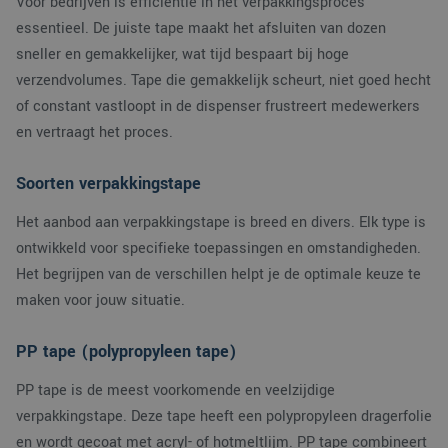
Voor bedrijven is efficiëntie in het verpakkingsproces
essentieel. De juiste tape maakt het afsluiten van dozen
sneller en gemakkelijker, wat tijd bespaart bij hoge
verzendvolumes. Tape die gemakkelijk scheurt, niet goed hecht
of constant vastloopt in de dispenser frustreert medewerkers
en vertraagt het proces.
Soorten verpakkingstape
Het aanbod aan verpakkingstape is breed en divers. Elk type is
ontwikkeld voor specifieke toepassingen en omstandigheden.
Het begrijpen van de verschillen helpt je de optimale keuze te
maken voor jouw situatie.
PP tape (polypropyleen tape)
PP tape is de meest voorkomende en veelzijdige
verpakkingstape. Deze tape heeft een polypropyleen dragerfolie
en wordt gecoat met acryl- of hotmeltlijm. PP tape combineert