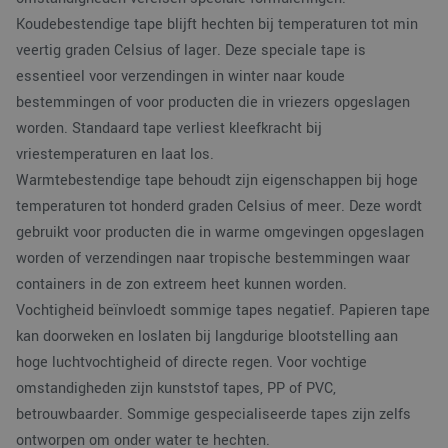
Koudebestendige tape blijft hechten bij temperaturen tot min
veertig graden Celsius of lager. Deze speciale tape is
essentieel voor verzendingen in winter naar koude
bestemmingen of voor producten die in vriezers opgeslagen
worden. Standaard tape verliest kleefkracht bij
vriestemperaturen en laat los.
Warmtebestendige tape behoudt zijn eigenschappen bij hoge
temperaturen tot honderd graden Celsius of meer. Deze wordt
gebruikt voor producten die in warme omgevingen opgeslagen
worden of verzendingen naar tropische bestemmingen waar
containers in de zon extreem heet kunnen worden.
Vochtigheid beïnvloedt sommige tapes negatief. Papieren tape
kan doorweken en loslaten bij langdurige blootstelling aan
hoge luchtvochtigheid of directe regen. Voor vochtige
omstandigheden zijn kunststof tapes, PP of PVC,
betrouwbaarder. Sommige gespecialiseerde tapes zijn zelfs
ontworpen om onder water te hechten.