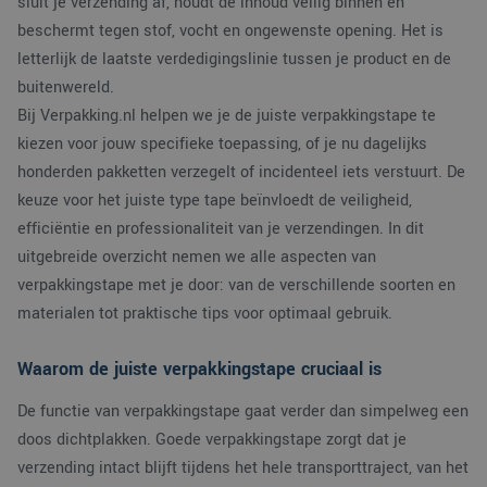
sluit je verzending af, houdt de inhoud veilig binnen en
beschermt tegen stof, vocht en ongewenste opening. Het is
letterlijk de laatste verdedigingslinie tussen je product en de
buitenwereld.
Bij Verpakking.nl helpen we je de juiste verpakkingstape te
kiezen voor jouw specifieke toepassing, of je nu dagelijks
honderden pakketten verzegelt of incidenteel iets verstuurt. De
keuze voor het juiste type tape beïnvloedt de veiligheid,
efficiëntie en professionaliteit van je verzendingen. In dit
uitgebreide overzicht nemen we alle aspecten van
verpakkingstape met je door: van de verschillende soorten en
materialen tot praktische tips voor optimaal gebruik.
Waarom de juiste verpakkingstape cruciaal is
De functie van verpakkingstape gaat verder dan simpelweg een
doos dichtplakken. Goede verpakkingstape zorgt dat je
verzending intact blijft tijdens het hele transporttraject, van het