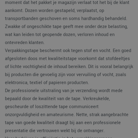
moment dat het pakket je magazijn verlaat tot het bij de klant
aankomt. Dozen worden gestapeld, verplaatst, op
transportbanden geschoven en soms hardhandig behandeld.
Zwakke of ongeschikte tape geeft mee onder deze belasting,
wat kan leiden tot geopende dozen, verloren inhoud en
ontevreden klanten.
Verpakkingstape beschermt ook tegen stof en vocht. Een goed
afgesloten doos met kwaliteitstape voorkomt dat stofdeeltjes
of lichte vochtigheid de inhoud bereiken. Dit is vooral belangrijk
bij producten die gevoelig zijn voor vervuiling of vocht, zoals
elektronica, textiel of papieren producten.
De professionele uitstraling van je verzending wordt mede
bepaald door de kwaliteit van de tape. Verkreukelde,
gescheurde of loszittende tape communiceert
onzorgvuldigheid en amateurisme. Nette, strak aangebrachte
tape van goede kwaliteit draagt bij aan een professionele
presentatie die vertrouwen wekt bij de ontvanger.