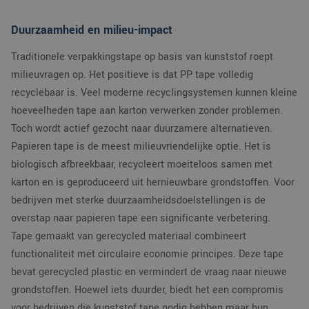
Duurzaamheid en milieu-impact
Traditionele verpakkingstape op basis van kunststof roept
milieuvragen op. Het positieve is dat PP tape volledig
recyclebaar is. Veel moderne recyclingsystemen kunnen kleine
hoeveelheden tape aan karton verwerken zonder problemen.
Toch wordt actief gezocht naar duurzamere alternatieven.
Papieren tape is de meest milieuvriendelijke optie. Het is
biologisch afbreekbaar, recycleert moeiteloos samen met
karton en is geproduceerd uit hernieuwbare grondstoffen. Voor
bedrijven met sterke duurzaamheidsdoelstellingen is de
overstap naar papieren tape een significante verbetering.
Tape gemaakt van gerecycled materiaal combineert
functionaliteit met circulaire economie principes. Deze tape
bevat gerecycled plastic en vermindert de vraag naar nieuwe
grondstoffen. Hoewel iets duurder, biedt het een compromis
voor bedrijven die kunststof tape nodig hebben maar hun