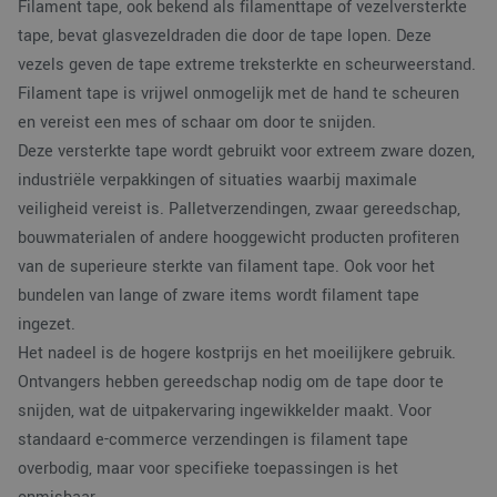
Filament tape, ook bekend als filamenttape of vezelversterkte
tape, bevat glasvezeldraden die door de tape lopen. Deze
vezels geven de tape extreme treksterkte en scheurweerstand.
Filament tape is vrijwel onmogelijk met de hand te scheuren
en vereist een mes of schaar om door te snijden.
Deze versterkte tape wordt gebruikt voor extreem zware dozen,
industriële verpakkingen of situaties waarbij maximale
veiligheid vereist is. Palletverzendingen, zwaar gereedschap,
bouwmaterialen of andere hooggewicht producten profiteren
van de superieure sterkte van filament tape. Ook voor het
bundelen van lange of zware items wordt filament tape
ingezet.
Het nadeel is de hogere kostprijs en het moeilijkere gebruik.
Ontvangers hebben gereedschap nodig om de tape door te
snijden, wat de uitpakervaring ingewikkelder maakt. Voor
standaard e-commerce verzendingen is filament tape
overbodig, maar voor specifieke toepassingen is het