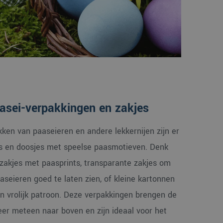
aasei-verpakkingen en zakjes
ken van paaseieren en andere lekkernijen zijn er
jes en doosjes met speelse paasmotieven. Denk
akjes met paasprints, transparante zakjes om
aaseieren goed te laten zien, of kleine kartonnen
n vrolijk patroon. Deze verpakkingen brengen de
feer meteen naar boven en zijn ideaal voor het