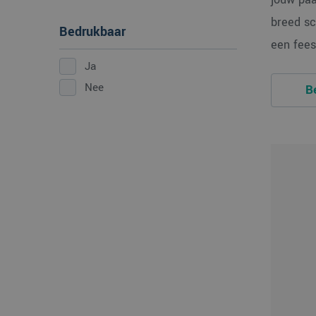
breed sc
Bedrukbaar
een feest
Ja
Nee
B