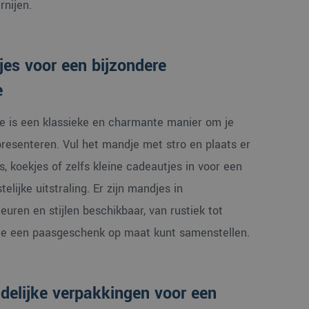
rnijen.
es voor een bijzondere
e
 is een klassieke en charmante manier om je
presenteren. Vul het mandje met stro en plaats er
s, koekjes of zelfs kleine cadeautjes in voor een
elijke uitstraling. Er zijn mandjes in
leuren en stijlen beschikbaar, van rustiek tot
je een paasgeschenk op maat kunt samenstellen.
ndelijke verpakkingen voor een