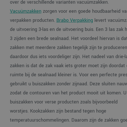
over de verschillende varianten vacuümzakken.
Vacuümzakken
zorgen voor een goede houdbaarheid va
verpakken producten.
Brabo Verpakking
levert vacuümz
de uitvoering 3-las en de uitvoering buis. Een 3 las zak 
3 zijden een brede sealnaad. Het voordeel hiervan is da
zakken met meerdere zakken tegelijk zijn te producere
daardoor dus iets voordeliger zijn. Het nadeel van drie-l
zakken is dat de zak vaak iets groter moet zijn doordat
ruimte bij de sealnaad kleiner is. Voor een perfecte pre
gebruikt u buiszakken zonder zijnaad. Deze sluiten nau
zodat de contouren van het product mooit uit komen. U
buiszakken voor verse producten zoals bijvoorbeeld
worstjes. Kookzakken zijn bestand tegen hoge
temperatuurschommelingen. Daarom zijn de zakken goe