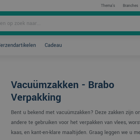
Thema's
Branches
rpakken?
erzendartikelen
Cadeau
Vacuümzakken - Brabo
Verpakking
Bent u bekend met vacuümzakken? Deze zakken zijn o
andere te gebruiken voor het verpakken van vlees, worst,
kaas, en kant-en-klare maaltijden. Graag leggen we u me