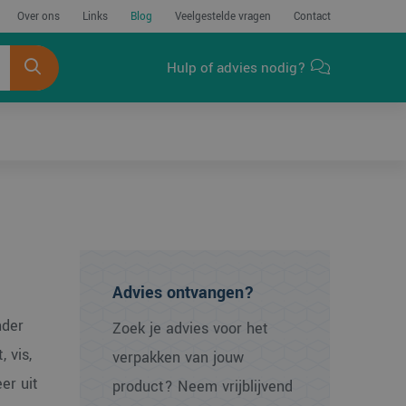
Over ons
Links
Blog
Veelgestelde vragen
Contact
Hulp of advies nodig?
Advies ontvangen?
nder
Zoek je advies voor het
 vis,
verpakken van jouw
er uit
product? Neem vrijblijvend