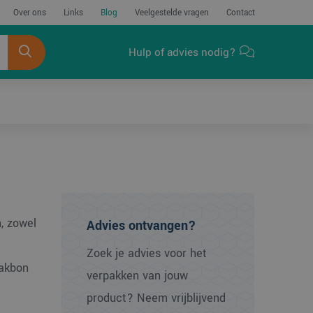
Over ons
Links
Blog
Veelgestelde vragen
Contact
Hulp of advies nodig?
n, zowel
Advies ontvangen?
Zoek je advies voor het
pakbon
verpakken van jouw
product? Neem vrijblijvend