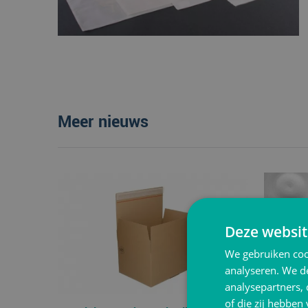
Meer nieuws
Deze websit
We gebruiken coo
analyseren. We de
analysepartners,
of die zij hebbe