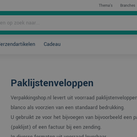
Thema's
Branches
rpakken?
erzendartikelen
Cadeau
Paklijstenveloppen
Verpakkingshop.nl levert uit voorraad paklijstenveloppe
blanco als voorzien van een standaard bedrukking.
U gebruikt ze voor het bijvoegen van bijvoorbeeld een 
(paklijst) of een factuur bij een zending.
In diverse formaten uit voorraad leverbaar.