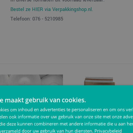
Bestel ze HIER via Verpakkingshop.nl.
Telefoon: 076 - 5210985
e maakt gebruik van cookies.
kies om inhoud en advertenties te personaliseren en om ons ver
len ook informatie over uw gebruik van onze site met onze adver
 die deze kunnen combineren met andere informatie die u aan hen
n verzameld door uw gebruik van hun diensten.
Privacybeleid