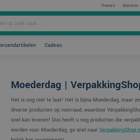
Thema's
Branches
rpakken?
erzendartikelen
Cadeau
Moederdag | VerpakkingSho
Het is nog niet te laat! Het is bijna Moederdag, maar z
diverse producten op voorraad, waardoor VerpakkingSho
snel kan leveren! Dus heeft u nog producten die verpa
worden voor Moederdag, ga snel naar
VerpakkingShop.n
bekijk het assortiment!