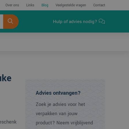
Over ons
Links
Blog
Veelgestelde vragen
Contact
Hulp of advies nodig?
uke
Advies ontvangen?
Zoek je advies voor het
verpakken van jouw
eschenk
product? Neem vrijblijvend