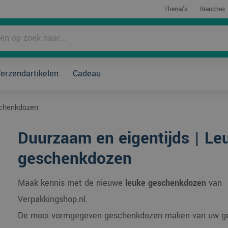
Thema's
Branches
rpakken?
erzendartikelen
Cadeau
schenkdozen
Duurzaam en eigentijds | Le
geschenkdozen
Maak kennis met de nieuwe
leuke geschenkdozen
van
Verpakkingshop.nl.
De mooi vormgegeven geschenkdozen maken van uw g