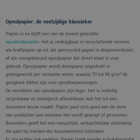
Opvulpapier: de veelzijdige klassieker
Papier is en blijft een van de meest gebruikte
opvulmaterialen
. Het is verkrijgbaar in verschillende vormen:
als kraftpapier op rol, als gerecycled papier in dispenserdozen,
of als voorgekneusd opvulpapier dat direct klaar is voor
gebruik. Opvulpapier wordt doorgaans uitgedrukt in
gramgewicht per vierkante meter, waarbij 70 tot 90 g/m² de
gangbare diktes zijn voor opvultoepassingen.
De voordelen van opvulpapier zijn legio. Het is volledig
recyclebaar en biologisch afbreekbaar, wat het tot een
duurzame keuze maakt. Papier past zich goed aan de vorm
van producten aan wanneer het wordt gepropt of gevouwen.
Bovendien geeft het een natuurlijke, ambachtelijke uitstraling
die past bij merken die duurzaamheid uitstralen.
Er zijn echter ook nadelen. Papier biedt minder schokabsorptie