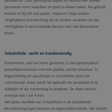
bestaan uit 100% gerecycled papier en hebben een unieke
gevouwen vorm waardoor ze goed in elkaar haken. Na gebruik
kunnen ze bij het oud papier. Papieren chips bieden
vergelijkbare bescherming als de andere varianten en zijn
verkrijgbaar in verschillende kleuren voor een decoratieve
touch.
Schuimfolie: zacht en krasbestendig
Schuimfolie, ook wel foam genoemd, is een geëxtrudeerd
polyethyleenschuim met een gladde, zachte structuur. In
tegenstelling tot opvulchips is schuimfolie geen los
vulmateriaal, maar wordt het gebruikt om producten in te
wikkelen of als tussenlaag te plaatsen. De dikte varieert
meestal van 1 tot 4 mm.
Het grote voordeel van schuimfolie is de uitstekende
bescherming tegen krassen en oppervlakteschade. Het zachte