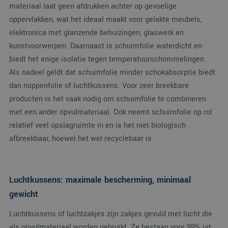
materiaal laat geen afdrukken achter op gevoelige
oppervlakken, wat het ideaal maakt voor gelakte meubels,
elektronica met glanzende behuizingen, glaswerk en
kunstvoorwerpen. Daarnaast is schuimfolie waterdicht en
biedt het enige isolatie tegen temperatuurschommelingen.
Als nadeel geldt dat schuimfolie minder schokabsorptie biedt
dan noppenfolie of luchtkussens. Voor zeer breekbare
producten is het vaak nodig om schuimfolie te combineren
met een ander opvulmateriaal. Ook neemt schuimfolie op rol
relatief veel opslagruimte in en is het niet biologisch
afbreekbaar, hoewel het wel recyclebaar is.
Luchtkussens: maximale bescherming, minimaal
gewicht
Luchtkussens of luchtzakjes zijn zakjes gevuld met lucht die
als opvulmateriaal worden gebruikt. Ze bestaan voor 99% uit