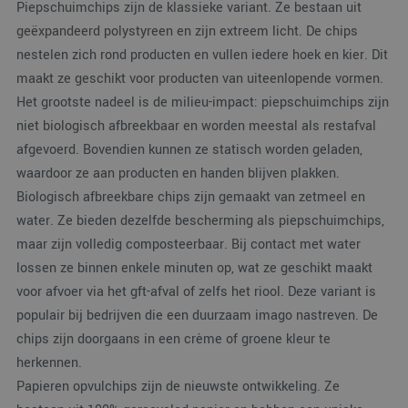
Piepschuimchips zijn de klassieke variant. Ze bestaan uit
geëxpandeerd polystyreen en zijn extreem licht. De chips
nestelen zich rond producten en vullen iedere hoek en kier. Dit
maakt ze geschikt voor producten van uiteenlopende vormen.
Het grootste nadeel is de milieu-impact: piepschuimchips zijn
niet biologisch afbreekbaar en worden meestal als restafval
afgevoerd. Bovendien kunnen ze statisch worden geladen,
waardoor ze aan producten en handen blijven plakken.
Biologisch afbreekbare chips zijn gemaakt van zetmeel en
water. Ze bieden dezelfde bescherming als piepschuimchips,
maar zijn volledig composteerbaar. Bij contact met water
lossen ze binnen enkele minuten op, wat ze geschikt maakt
voor afvoer via het gft-afval of zelfs het riool. Deze variant is
populair bij bedrijven die een duurzaam imago nastreven. De
chips zijn doorgaans in een crème of groene kleur te
herkennen.
Papieren opvulchips zijn de nieuwste ontwikkeling. Ze