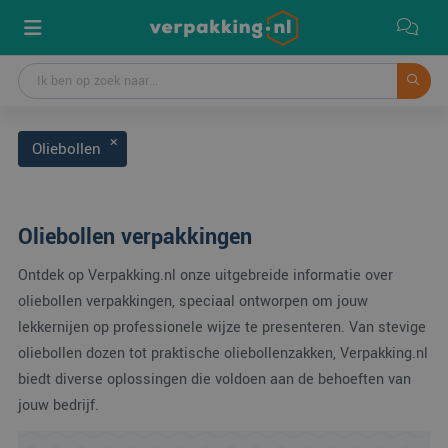
Oliebollen
Oliebollen verpakkingen
Ontdek op Verpakking.nl onze uitgebreide informatie over
oliebollen verpakkingen, speciaal ontworpen om jouw
lekkernijen op professionele wijze te presenteren. Van stevige
oliebollen dozen tot praktische oliebollenzakken, Verpakking.nl
biedt diverse oplossingen die voldoen aan de behoeften van
jouw bedrijf.