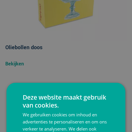
Oliebollen doos
Bekijken
Deze website maakt gebruik
van cookies.
We gebruiken cookies om inhoud en
advertenties te personaliseren en om ons
verkeer te analyseren. We delen ook