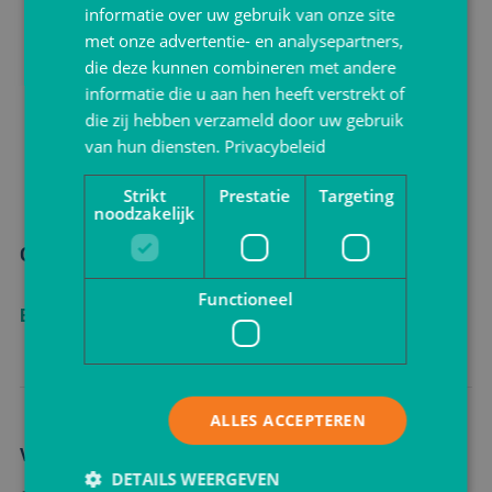
informatie over uw gebruik van onze site
met onze advertentie- en analysepartners,
die deze kunnen combineren met andere
informatie die u aan hen heeft verstrekt of
die zij hebben verzameld door uw gebruik
van hun diensten.
Privacybeleid
Strikt
Prestatie
Targeting
noodzakelijk
Oliebollenzakken
Functioneel
Bekijken
ALLES ACCEPTEREN
Variatie en kwaliteit
DETAILS WEERGEVEN