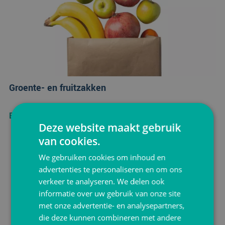
Groente- en fruitzakken
Bekijken
Deze website maakt gebruik
van cookies.
We gebruiken cookies om inhoud en
advertenties te personaliseren en om ons
verkeer te analyseren. We delen ook
informatie over uw gebruik van onze site
met onze advertentie- en analysepartners,
die deze kunnen combineren met andere