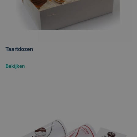
Taartdozen
Bekijken