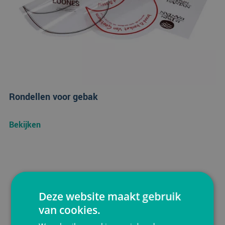
Rondellen voor gebak
Bekijken
Deze website maakt gebruik
van cookies.