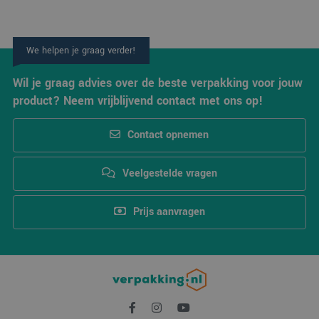
te o
Het i
gesp
wille
gege
We helpen je graag verder!
numm
wordt
kan s
Wil je graag advies over de beste verpakking voor jouw
Google Privacy Policy
voor 
een 
product? Neem vrijblijvend contact met ons op!
voorb
beho
een 
Contact opnemen
statu
gebru
pagin
Veelgestelde vragen
CookieScriptConsent
4 weken 2
Deze
CookieScript
dagen
wordt
www.verpakking.nl
door
Scrip
Prijs aanvragen
om d
cook
van b
onth
cook
van 
Scrip
nood
corre