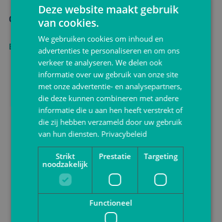
Deze website maakt gebruik
Geschenkdozen op maat
van cookies.
We gebruiken cookies om inhoud en
Bekijken
advertenties te personaliseren en om ons
verkeer te analyseren. We delen ook
informatie over uw gebruik van onze site
met onze advertentie- en analysepartners,
die deze kunnen combineren met andere
informatie die u aan hen heeft verstrekt of
die zij hebben verzameld door uw gebruik
van hun diensten.
Privacybeleid
Strikt
Prestatie
Targeting
noodzakelijk
Functioneel