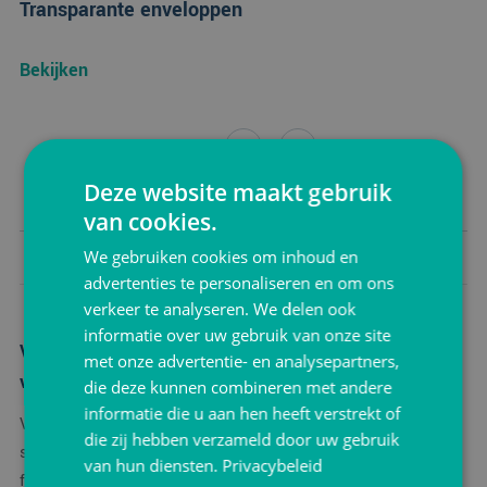
Transparante enveloppen
Bekijken
1
Deze website maakt gebruik
van cookies.
We gebruiken cookies om inhoud en
advertenties te personaliseren en om ons
verkeer te analyseren. We delen ook
informatie over uw gebruik van onze site
Verzendverpakkingen: Voor veilig en efficiënt
met onze advertentie- en analysepartners,
verzenden
die deze kunnen combineren met andere
informatie die u aan hen heeft verstrekt of
Verzendverpakkingen vormen de ruggengraat van elke
die zij hebben verzameld door uw gebruik
succesvolle webshop en logistieke operatie. Wanneer je
van hun diensten.
Privacybeleid
fragiele producten verzendt of bulkgoederen distribueert,