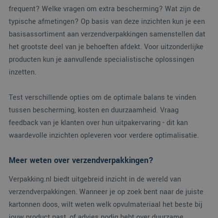
frequent? Welke vragen om extra bescherming? Wat zijn de
typische afmetingen? Op basis van deze inzichten kun je een
basisassortiment aan verzendverpakkingen samenstellen dat
het grootste deel van je behoeften afdekt. Voor uitzonderlijke
producten kun je aanvullende specialistische oplossingen
inzetten.
Test verschillende opties om de optimale balans te vinden
tussen bescherming, kosten en duurzaamheid. Vraag
feedback van je klanten over hun uitpakervaring - dit kan
waardevolle inzichten opleveren voor verdere optimalisatie.
Meer weten over verzendverpakkingen?
Verpakking.nl biedt uitgebreid inzicht in de wereld van
verzendverpakkingen. Wanneer je op zoek bent naar de juiste
kartonnen doos, wilt weten welk opvulmateriaal het beste bij
jouw product past, of advies nodig hebt over duurzame