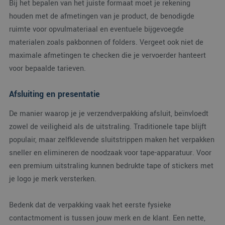
Bij het bepalen van het juiste formaat moet je rekening
website voor interne
analyses te meten.
houden met de afmetingen van je product, de benodigde
ruimte voor opvulmateriaal en eventuele bijgevoegde
materialen zoals pakbonnen of folders. Vergeet ook niet de
maximale afmetingen te checken die je vervoerder hanteert
voor bepaalde tarieven.
Afsluiting en presentatie
De manier waarop je je verzendverpakking afsluit, beïnvloedt
zowel de veiligheid als de uitstraling. Traditionele tape blijft
populair, maar zelfklevende sluitstrippen maken het verpakken
sneller en elimineren de noodzaak voor tape-apparatuur. Voor
een premium uitstraling kunnen bedrukte tape of stickers met
je logo je merk versterken.
Bedenk dat de verpakking vaak het eerste fysieke
contactmoment is tussen jouw merk en de klant. Een nette,