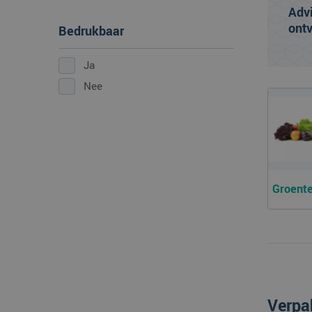
Adv
ont
Bedrukbaar
Ja
Nee
Groente
Verpa