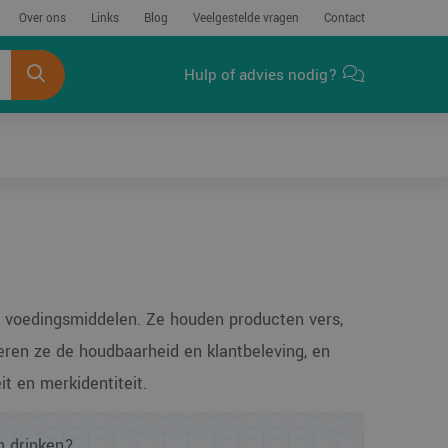
Over ons
Links
Blog
Veelgestelde vragen
Contact
Hulp of advies nodig?
n voedingsmiddelen. Ze houden producten vers,
eteren ze de houdbaarheid en klantbeleving, en
it en merkidentiteit.
n drinken?