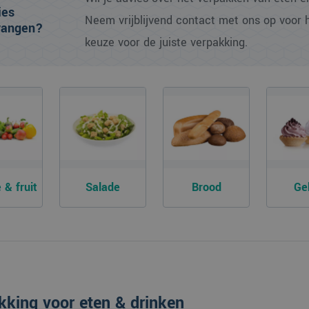
ies
Neem vrijblijvend contact met ons op voor h
vangen?
keuze voor de juiste verpakking.
 & fruit
Salade
Brood
Ge
kking voor eten & drinken