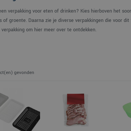
een verpakking voor eten of drinken? Kies hierboven het soort
is of groente. Daarna zie je diverse verpakkingen die voor dit 
 verpakking om hier meer over te ontdekken.
ct(en) gevonden