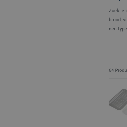
Zoek je 
brood, v
een type
64 Produ