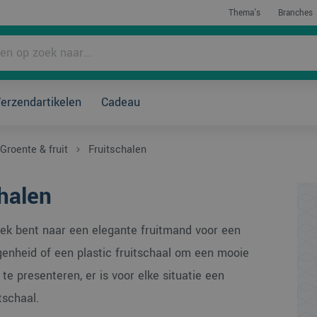
Thema's
Branches
rpakken?
erzendartikelen
Cadeau
Direct bestellen
Groente & fruit
Fruitschalen
halen
oek bent naar een elegante fruitmand voor een
genheid of een plastic fruitschaal om een mooie
 te presenteren, er is voor elke situatie een
tschaal.