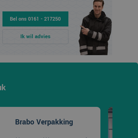
Bel ons 0161 - 217250
Ik wil advies
uk
Brabo Verpakking