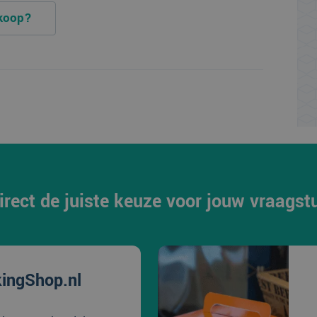
 koop?
irect de juiste keuze voor jouw vraagst
ingShop.nl