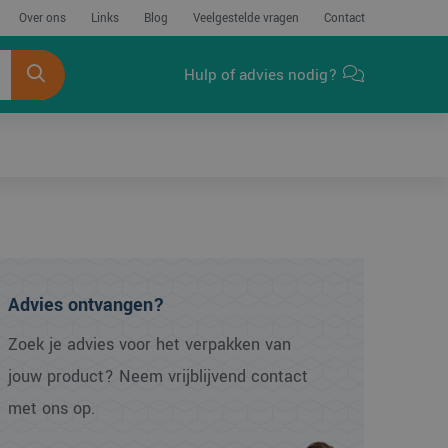
Over ons
Links
Blog
Veelgestelde vragen
Contact
Hulp of advies nodig?
Advies ontvangen?
Zoek je advies voor het verpakken van
jouw product? Neem vrijblijvend contact
met ons op.