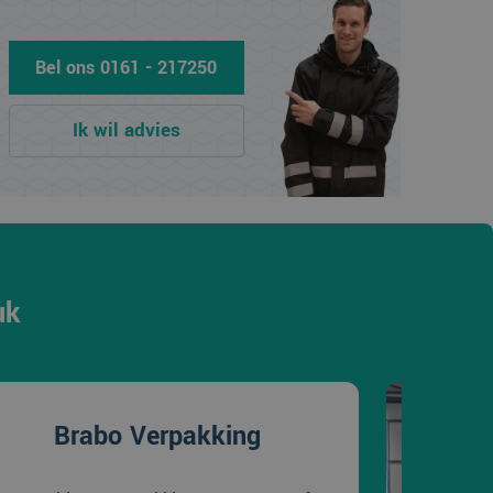
Bel ons 0161 - 217250
Ik wil advies
uk
Brabo Verpakking