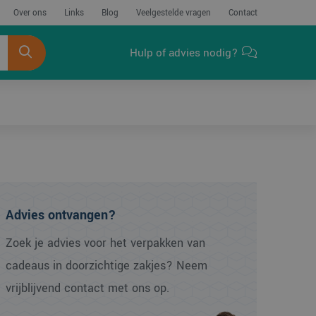
Over ons
Links
Blog
Veelgestelde vragen
Contact
Hulp of advies nodig?
Advies ontvangen?
Zoek je advies voor het verpakken van
cadeaus in doorzichtige zakjes? Neem
vrijblijvend contact met ons op.