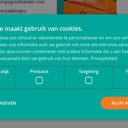
kingsgroothandel voor
verpakkingen
e maakt gebruik van cookies.
 website
kies om inhoud en advertenties te personaliseren en om ons ver
len ook informatie over uw gebruik van onze site met onze adver
 die deze kunnen combineren met andere informatie die u aan hen
n verzameld door uw gebruik van hun diensten.
Privacybeleid
elijk
Prestatie
Targeting
F
Maat
ERGEVEN
ALLES 